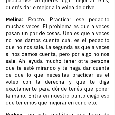
pedacitos? No querés jugar mejor al tenis,
querés darle mejor a la volea de drive.
Melina
: Exacto. Practicar ese pedacito
muchas veces. El problema es que a veces
pasan un par de cosas. Una es que a veces
no nos damos cuenta cuál es el pedacito
que no nos sale. La segunda es que a veces
sí nos damos cuenta, pero por algo no nos
sale. Ahí ayuda mucho tener otra persona
que te esté mirando y te haga dar cuenta
de que lo que necesitás practicar es el
voleo con la derecha y que te diga
exactamente para dónde tenés que poner
la mano. Entra en nuestro punto ciego eso
que tenemos que mejorar en concreto.
Perkins, en esta metáfora que hace de