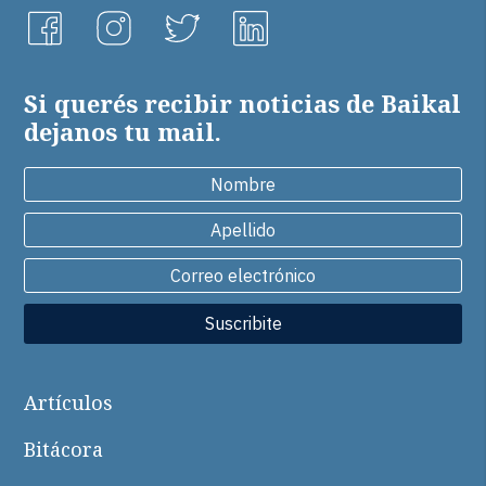
facebook
instagram
twitter
linkedin
Si querés recibir noticias de Baikal
dejanos tu mail.
icon
icon
2
icon
icon
Suscribite
Artículos
Bitácora